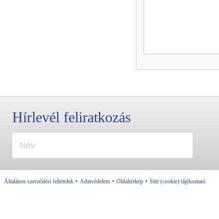
Hírlevél feliratkozás
•
•
•
Általános szerződési feltételek
Adatvédelem
Oldaltérkép
Süti (cookie) tájékoztató