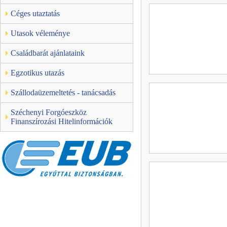
Céges utaztatás
Utasok véleménye
Családbarát ajánlataink
Egzotikus utazás
Szállodaüzemeltetés - tanácsadás
Széchenyi Forgóeszköz
Finanszírozási Hitelinformációk