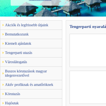
Akciók és legfrissebb útjaink
Tengerparti nyaralás
Bemutatkozunk
Kiemelt ajánlatok
Tengerparti utazás
Városlátogatás
Buszos körutazások magyar
idegenvezetővel
Aktív profiknak és amatőröknek
Körutazás
Hajóutak