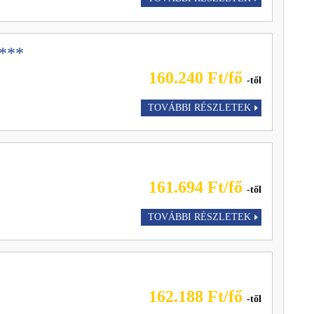
***
160.240 Ft/fő
-től
TOVÁBBI RÉSZLETEK
161.694 Ft/fő
-től
TOVÁBBI RÉSZLETEK
162.188 Ft/fő
-től