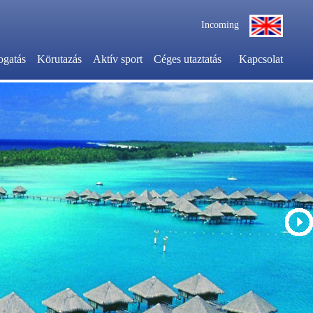
Incoming
ogatás
Körutazás
Aktív sport
Céges utaztatás
Kapcsolat