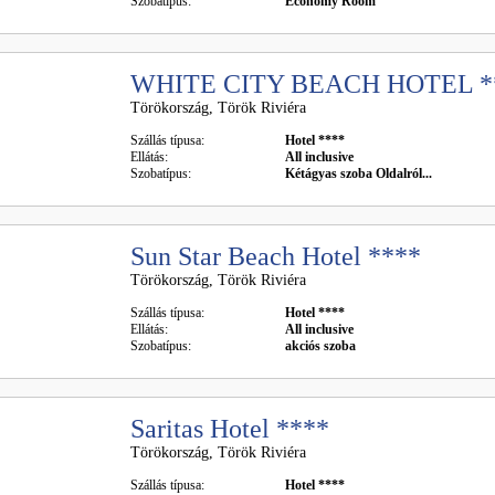
Szobatípus:
Economy Room
WHITE CITY BEACH HOTEL *
Törökország, Török Riviéra
Szállás típusa:
Hotel ****
Ellátás:
All inclusive
Szobatípus:
Kétágyas szoba Oldalról...
Sun Star Beach Hotel ****
Törökország, Török Riviéra
Szállás típusa:
Hotel ****
Ellátás:
All inclusive
Szobatípus:
akciós szoba
Saritas Hotel ****
Törökország, Török Riviéra
Szállás típusa:
Hotel ****