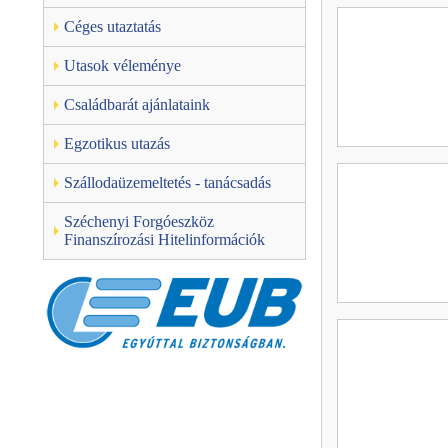
Céges utaztatás
Utasok véleménye
Családbarát ajánlataink
Egzotikus utazás
Szállodaüzemeltetés - tanácsadás
Széchenyi Forgóeszköz
Finanszírozási Hitelinformációk