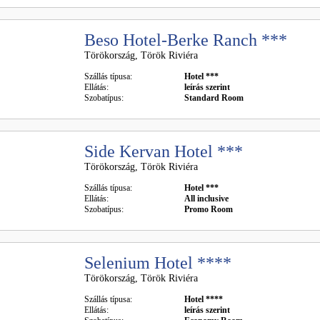
Beso Hotel-Berke Ranch ***
Törökország, Török Riviéra
Szállás típusa:
Hotel ***
Ellátás:
leírás szerint
Szobatípus:
Standard Room
Side Kervan Hotel ***
Törökország, Török Riviéra
Szállás típusa:
Hotel ***
Ellátás:
All inclusive
Szobatípus:
Promo Room
Selenium Hotel ****
Törökország, Török Riviéra
Szállás típusa:
Hotel ****
Ellátás:
leírás szerint