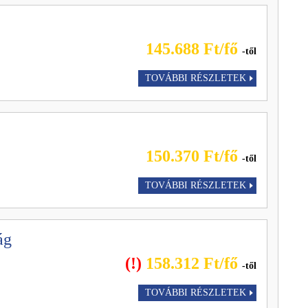
145.688 Ft/fő
-től
TOVÁBBI RÉSZLETEK
150.370 Ft/fő
-től
TOVÁBBI RÉSZLETEK
ág
(!)
158.312 Ft/fő
-től
TOVÁBBI RÉSZLETEK