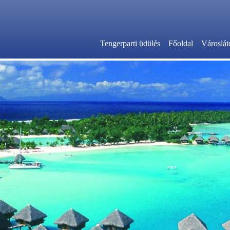
Tengerparti üdülés
Főoldal
Városlát