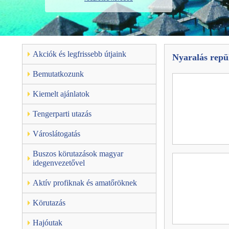
Akciók és legfrissebb útjaink
Nyaralás repü
Bemutatkozunk
Kiemelt ajánlatok
Tengerparti utazás
Városlátogatás
Buszos körutazások magyar
idegenvezetővel
Aktív profiknak és amatőröknek
Körutazás
Hajóutak