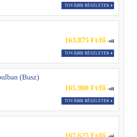
TOVÁBBI RÉSZLETEK
163.875 Ft/fő
-től
TOVÁBBI RÉSZLETEK
bulban (Busz)
165.900 Ft/fő
-től
TOVÁBBI RÉSZLETEK
167.625 Ft/fő
-től