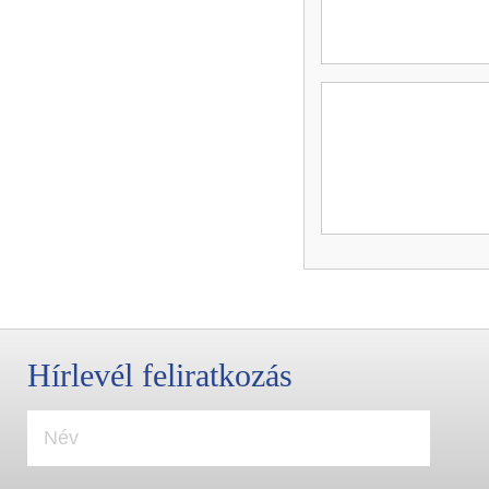
Hírlevél feliratkozás