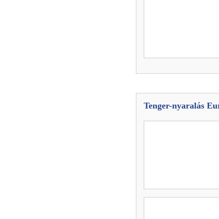
Tenger-nyaralás E