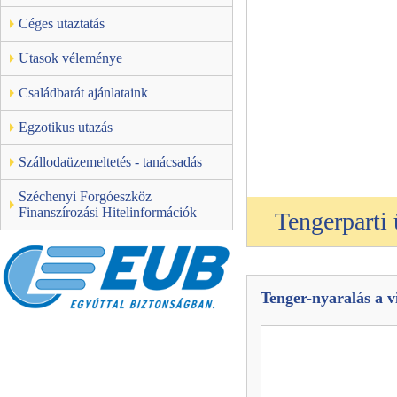
Céges utaztatás
Utasok véleménye
Családbarát ajánlataink
Egzotikus utazás
Szállodaüzemeltetés - tanácsadás
Széchenyi Forgóeszköz
Finanszírozási Hitelinformációk
Tengerparti
Tenger-nyaralás a v