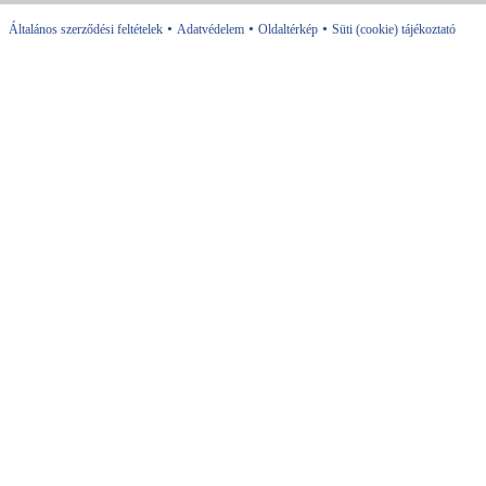
•
•
•
Általános szerződési feltételek
Adatvédelem
Oldaltérkép
Süti (cookie) tájékoztató