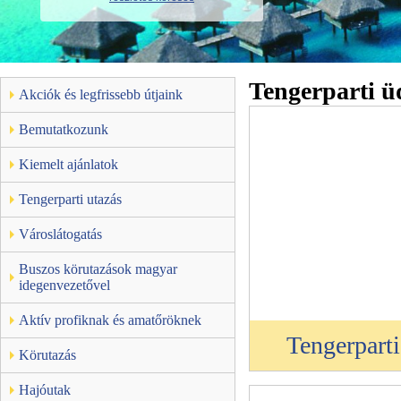
Tengerparti ü
Akciók és legfrissebb útjaink
Bemutatkozunk
Kiemelt ajánlatok
Tengerparti utazás
Városlátogatás
Buszos körutazások magyar
idegenvezetővel
Aktív profiknak és amatőröknek
Tengerpart
Körutazás
Hajóutak