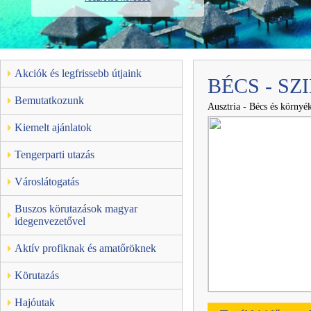
Akciók és legfrissebb útjaink
BÉCS - SZ
Bemutatkozunk
Ausztria - Bécs és környé
Kiemelt ajánlatok
Tengerparti utazás
Városlátogatás
Buszos körutazások magyar
idegenvezetővel
Aktív profiknak és amatőröknek
Körutazás
Hajóutak