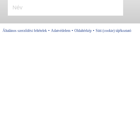
•
•
•
Általános szerződési feltételek
Adatvédelem
Oldaltérkép
Süti (cookie) tájékoztató