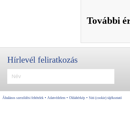
További ér
Hírlevél feliratkozás
•
•
•
Általános szerződési feltételek
Adatvédelem
Oldaltérkép
Süti (cookie) tájékoztató