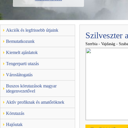
Akciók és legfrissebb útjaink
Szilveszter 
Bemutatkozunk
Szerbia - Vajdaság - Szab
Kiemelt ajánlatok
Tengerparti utazás
Városlátogatás
Buszos körutazások magyar
idegenvezetővel
Aktív profiknak és amatőröknek
Körutazás
Hajóutak