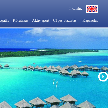
Incoming
ogatás
Körutazás
Aktív sport
Céges utaztatás
Kapcsolat