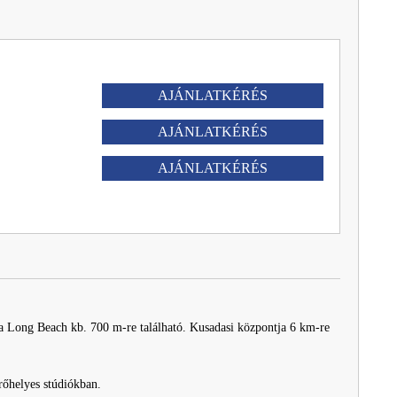
AJÁNLATKÉRÉS
AJÁNLATKÉRÉS
AJÁNLATKÉRÉS
 a Long Beach kb. 700 m-re található. Kusadasi központja 6 km-re
rőhelyes stúdiókban.