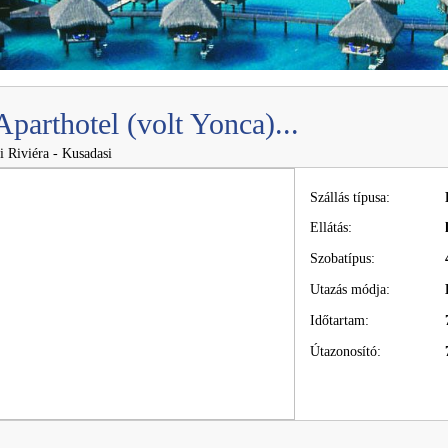
Aparthotel (volt Yonca)...
i Riviéra - Kusadasi
Szállás típusa:
Ellátás:
Szobatípus:
Utazás módja:
Időtartam:
Útazonosító: