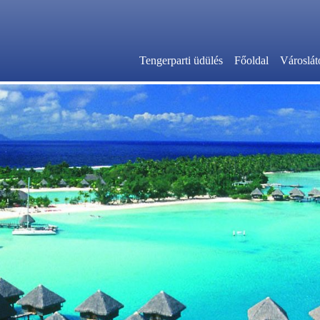
Tengerparti üdülés
Főoldal
Városlát