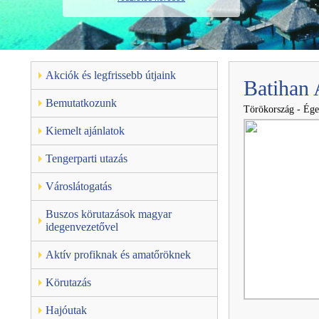
Akciók és legfrissebb útjaink
Batihan 
Bemutatkozunk
Törökország - Ége
Kiemelt ajánlatok
Tengerparti utazás
Városlátogatás
Buszos körutazások magyar
idegenvezetővel
Aktív profiknak és amatőröknek
Körutazás
Hajóutak