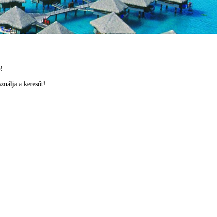
ó!
ználja a keresőt!