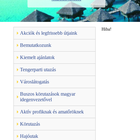
Hiba!
Akciók és legfrissebb útjaink
Bemutatkozunk
Kiemelt ajánlatok
Tengerparti utazás
Városlátogatás
Buszos körutazások magyar
idegenvezetővel
Aktív profiknak és amatőröknek
Körutazás
Hajóutak