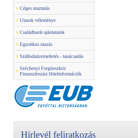
Céges utaztatás
Utasok véleménye
Családbarát ajánlataink
Egzotikus utazás
Szállodaüzemeltetés - tanácsadás
Széchenyi Forgóeszköz
Finanszírozási Hitelinformációk
Hírlevél feliratkozás