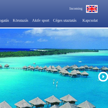
Incoming
ogatás
Körutazás
Aktív sport
Céges utaztatás
Kapcsolat