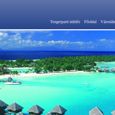
Tengerparti üdülés
Főoldal
Városlát