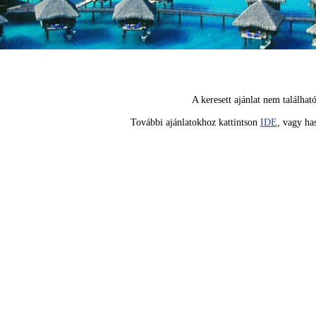
A keresett ajánlat nem találhat
További ajánlatokhoz kattintson
IDE
, vagy has