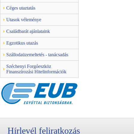
Céges utaztatás
Utasok véleménye
Családbarát ajánlataink
Egzotikus utazás
Szállodaüzemeltetés - tanácsadás
Széchenyi Forgóeszköz
Finanszírozási Hitelinformációk
Hírlevél feliratkozás