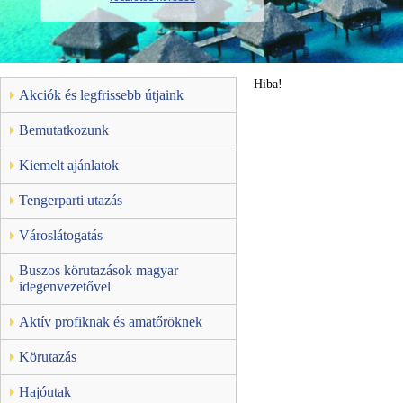
Hiba!
Akciók és legfrissebb útjaink
Bemutatkozunk
Kiemelt ajánlatok
Tengerparti utazás
Városlátogatás
Buszos körutazások magyar
idegenvezetővel
Aktív profiknak és amatőröknek
Körutazás
Hajóutak