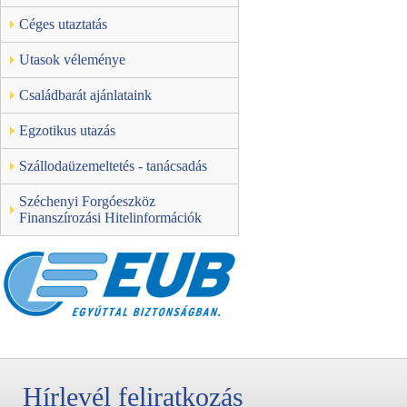
Céges utaztatás
Utasok véleménye
Családbarát ajánlataink
Egzotikus utazás
Szállodaüzemeltetés - tanácsadás
Széchenyi Forgóeszköz
Finanszírozási Hitelinformációk
Hírlevél feliratkozás