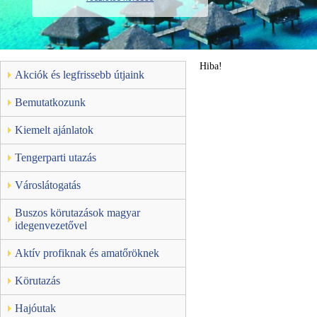
Hiba!
Akciók és legfrissebb útjaink
Bemutatkozunk
Kiemelt ajánlatok
Tengerparti utazás
Városlátogatás
Buszos körutazások magyar
idegenvezetővel
Aktív profiknak és amatőröknek
Körutazás
Hajóutak