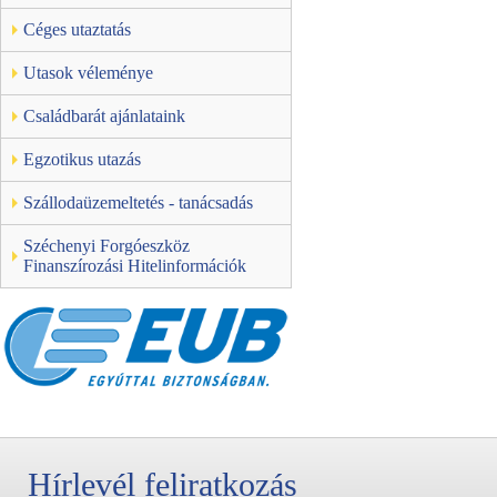
Céges utaztatás
Utasok véleménye
Családbarát ajánlataink
Egzotikus utazás
Szállodaüzemeltetés - tanácsadás
Széchenyi Forgóeszköz
Finanszírozási Hitelinformációk
Hírlevél feliratkozás