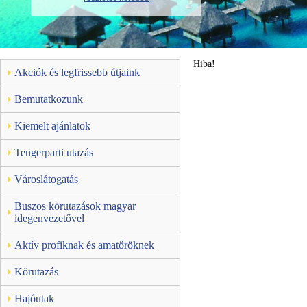
Hiba!
Akciók és legfrissebb útjaink
Bemutatkozunk
Kiemelt ajánlatok
Tengerparti utazás
Városlátogatás
Buszos körutazások magyar
idegenvezetővel
Aktív profiknak és amatőröknek
Körutazás
Hajóutak