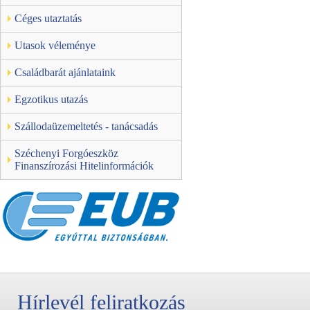
Céges utaztatás
Utasok véleménye
Családbarát ajánlataink
Egzotikus utazás
Szállodaüzemeltetés - tanácsadás
Széchenyi Forgóeszköz
Finanszírozási Hitelinformációk
Hírlevél feliratkozás