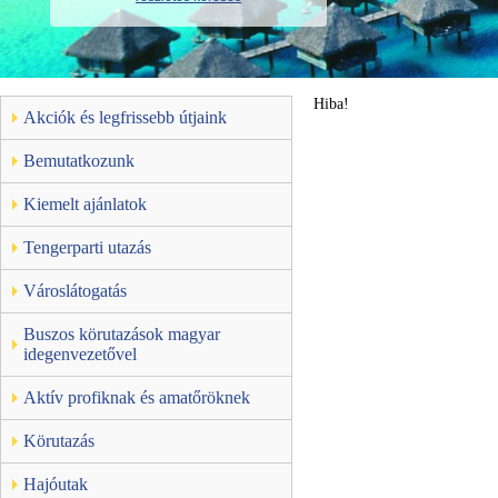
Hiba!
Akciók és legfrissebb útjaink
Bemutatkozunk
Kiemelt ajánlatok
Tengerparti utazás
Városlátogatás
Buszos körutazások magyar
idegenvezetővel
Aktív profiknak és amatőröknek
Körutazás
Hajóutak