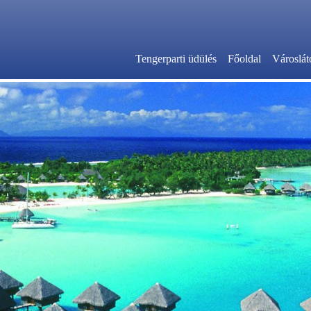
Tengerparti üdülés
Főoldal
Városlát