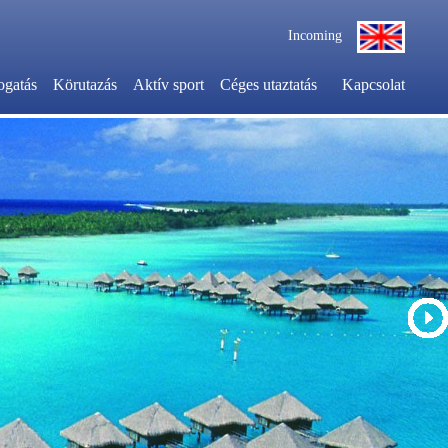
Incoming
ogatás
Körutazás
Aktív sport
Céges utaztatás
Kapcsolat