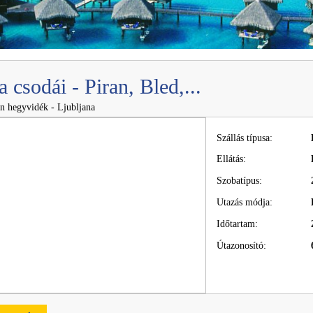
 csodái - Piran, Bled,...
én hegyvidék - Ljubljana
Szállás típusa:
Ellátás:
Szobatípus:
Utazás módja:
Időtartam:
Útazonosító: