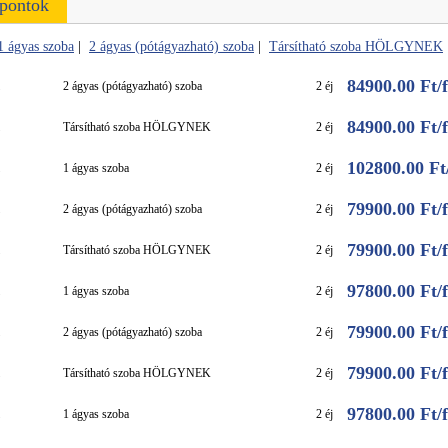
őpontok
1 ágyas szoba
|
2 ágyas (pótágyazható) szoba
|
Társítható szoba HÖLGYNEK
84900.00 Ft/fő
2 ágyas (pótágyazható) szoba
2 éj
84900.00 Ft/fő
Társítható szoba HÖLGYNEK
2 éj
102800.00 Ft/
1 ágyas szoba
2 éj
79900.00 Ft/fő
2 ágyas (pótágyazható) szoba
2 éj
79900.00 Ft/fő
Társítható szoba HÖLGYNEK
2 éj
97800.00 Ft/fő
1 ágyas szoba
2 éj
79900.00 Ft/fő
2 ágyas (pótágyazható) szoba
2 éj
79900.00 Ft/fő
Társítható szoba HÖLGYNEK
2 éj
97800.00 Ft/fő
1 ágyas szoba
2 éj