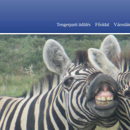
Tengerparti üdülés
Főoldal
Városlát