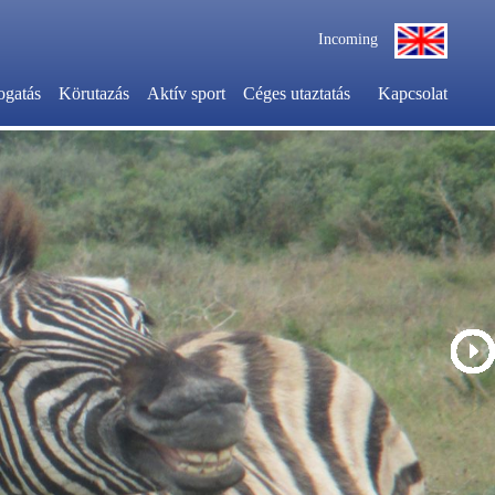
Incoming
ogatás
Körutazás
Aktív sport
Céges utaztatás
Kapcsolat