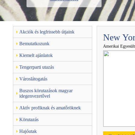
Akciók és legfrissebb útjaink
New York
Bemutatkozunk
Amerikai Egyesült
Kiemelt ajánlatok
Tengerparti utazás
Városlátogatás
Buszos körutazások magyar
idegenvezetővel
Aktív profiknak és amatőröknek
Körutazás
Hajóutak