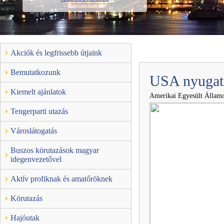
Akciók és legfrissebb útjaink
Bemutatkozunk
USA nyugati 
Kiemelt ajánlatok
Amerikai Egyesült Állam
Tengerparti utazás
Városlátogatás
Buszos körutazások magyar
idegenvezetővel
Aktív profiknak és amatőröknek
Körutazás
Hajóutak