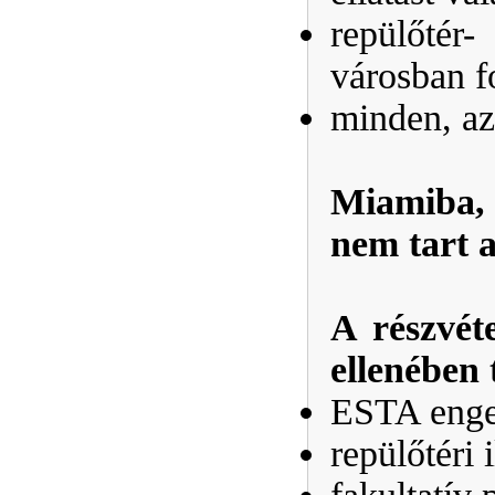
repülőtér-
városban f
minden, az 
Miamiba, 
nem tart a
A részvéte
ellenében
ESTA enge
repülőtéri i