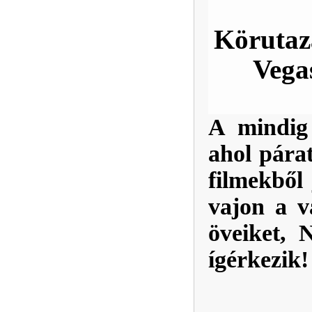
Körutaz
Vega
A mindig 
ahol párat
filmekből 
vajon a v
öveiket, 
ígérkezik!