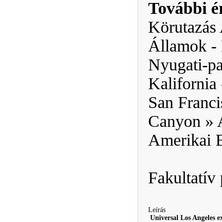
További ér
Körutazás 
Államok - 
Nyugati-pa
Kalifornia
San Franci
Canyon » A
Amerikai E
Fakultatív
Leírás
Universal Los Angeles e