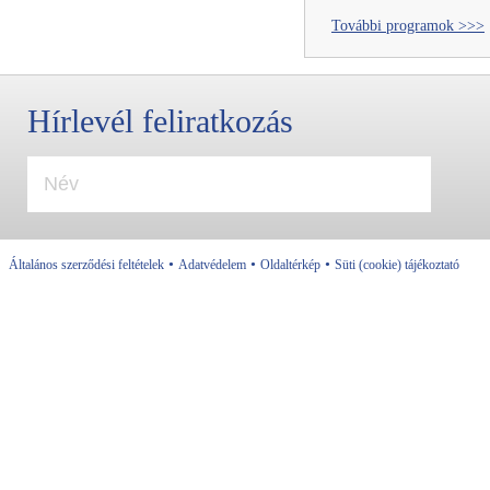
További programok >>>
Hírlevél feliratkozás
•
•
•
Általános szerződési feltételek
Adatvédelem
Oldaltérkép
Süti (cookie) tájékoztató