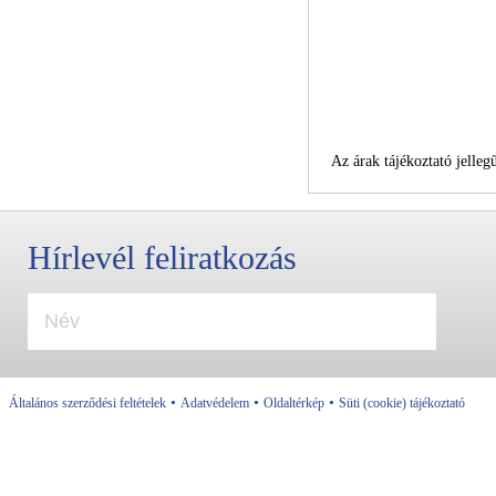
Az árak tájékoztató jellegű
Hírlevél feliratkozás
•
•
•
Általános szerződési feltételek
Adatvédelem
Oldaltérkép
Süti (cookie) tájékoztató