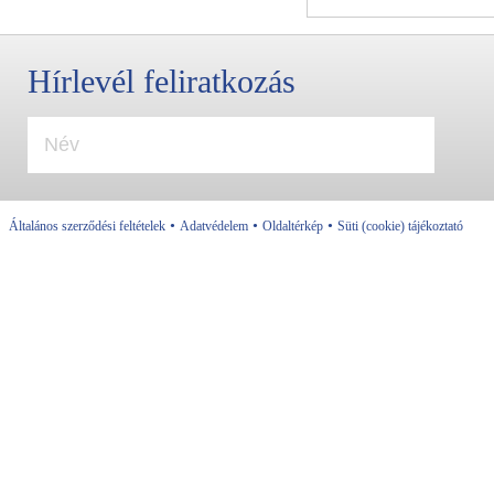
Hírlevél feliratkozás
•
•
•
Általános szerződési feltételek
Adatvédelem
Oldaltérkép
Süti (cookie) tájékoztató